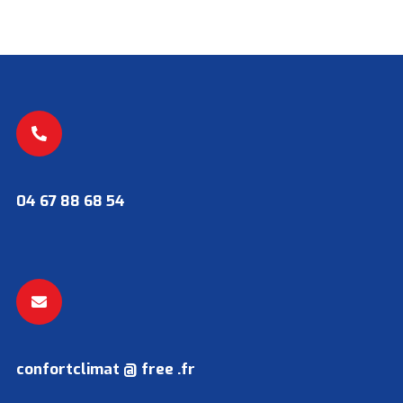
04 67 88 68 54
confortclimat @ free .fr